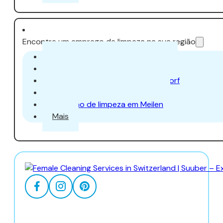
Encontre um emprego de limpeza na sua região
Trabalho de limpeza em Zurique
Trabalho de limpeza em Aarau
Trabalho de limpeza em Dübendorf
Trabalho de limpeza em Uster
Trabalho de limpeza em Meilen
Mais