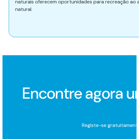
naturais oferecem oportunidades para recreação ao ar 
natural.
Encontre agora 
Registe-se gratuitamente