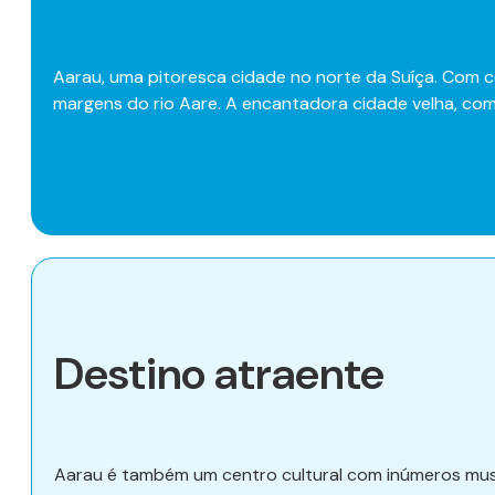
Aarau, uma pitoresca cidade no norte da Suíça. Com ce
margens do rio Aare. A encantadora cidade velha, com a
Destino atraente
Aarau é também um centro cultural com inúmeros museus