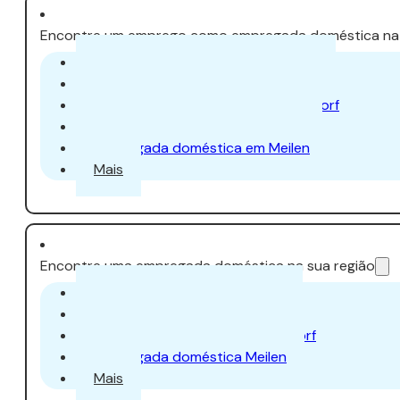
Encontre um emprego como empregada doméstica na 
Empregada doméstica em Zurique
Empregada doméstica em Aarau
Empregada doméstica em Dübendorf
Empregada doméstica em Uster
Empregada doméstica em Meilen
Mais
Encontre uma empregada doméstica na sua região
Empregada doméstica Aarau
Empregada doméstica Uster
Empregada doméstica Dübendorf
Empregada doméstica Meilen
Mais