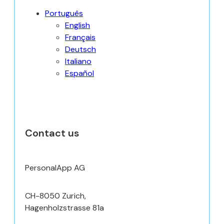
Português
English
Français
Deutsch
Italiano
Español
Contact us
PersonalApp AG
CH-8050 Zurich,
Hagenholzstrasse 81a