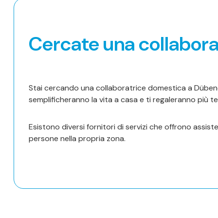
Cercate una collabor
Stai cercando una collaboratrice domestica a Dübendor
semplificheranno la vita a casa e ti regaleranno più t
Esistono diversi fornitori di servizi che offrono assi
persone nella propria zona.
Trova aiuto ora