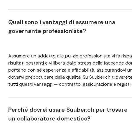
Quali sono i vantaggi di assumere una
governante professionista?
Assumere un addetto alle pulizie professionista vi fa ris
risultati costanti e vi libera dallo stress delle faccende do
portano con sé esperienza e affidabilità, assicurandovi u
dovervi preoccupare della qualità. Su Suuber.ch troverete a
tutti questi vantaggi — contratto, assicurazione e registra
Perché dovrei usare Suuber.ch per trovare
un collaboratore domestico?