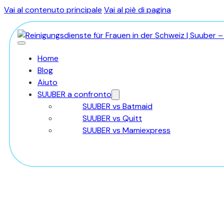
Vai al contenuto principale
Vai al piè di pagina
Home
Blog
Aiuto
SUUBER a confronto
SUUBER vs Batmaid
SUUBER vs Quitt
SUUBER vs Mamiexpress